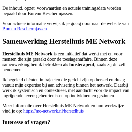
De inhoud, opzet, voorwaarden en actuele trainingsdata worden
bepaald door Bureau Beschermjassen.
Voor actuele informatie verwijs ik je graag door naar de website van
Bureau Beschermjassen
.
Samenwerking Herstelhuis ME Network
Herstelhuis ME Network
is een initiatief dat werkt met en voor
mensen die zijn geraakt door de toeslagenaffaire. Binnen deze
samenwerking ben ik betrokken als
huisterapeut
, zoals zij dit zelf
benoemen.
Ik begeleid cliënten in trajecten die gericht zijn op herstel en draag
vanuit mijn expertise bij aan advisering binnen het netwerk. Daarbij
werk ik systemisch en contextueel, met aandacht voor de impact van
ingrijpende levensgebeurtenissen op individuen en gezinnen.
Meer informatie over Herstelhuis ME Network en hun werkwijze
vind je op:
https://me-network.nl/herstelhuis
Interesse of vragen?