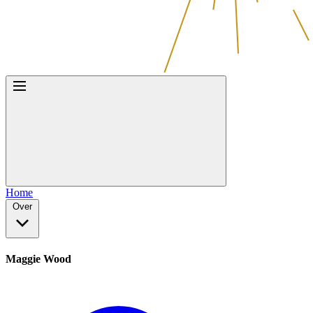
Home
Over
Maggie Wood