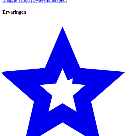
Maggie Wood | Systeemtherapeut
Ervaringen