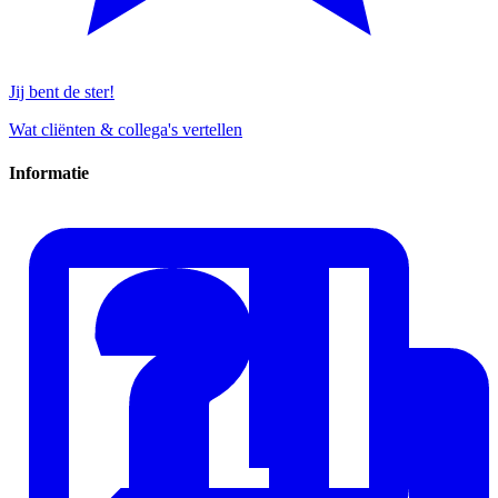
Jij bent de ster!
Wat cliënten & collega's vertellen
Informatie