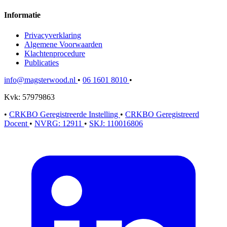
Informatie
Privacyverklaring
Algemene Voorwaarden
Klachtenprocedure
Publicaties
info@magsterwood.nl
•
06 1601 8010
•
Kvk: 57979863
•
CRKBO Geregistreerde Instelling
•
CRKBO Geregistreerd
Docent
•
NVRG: 12911
•
SKJ: 110016806