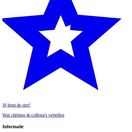
Jij bent de ster!
Wat cliënten & collega's vertellen
Informatie