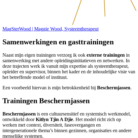
MagSterWood | Maggie Wood, Systeemtherapeut
Samenwerkingen en gasttrainingen
Naast mijn eigen trainingen verzorg ik ook
externe trainingen
in
samenwerking met andere opleidingsinitiatieven en netwerken. In
deze trajecten werk ik vanuit mijn expertise als systeemtherapeut,
opleider en supervisor, binnen het kader en de inhoudelijke visie van
het betreffende model of instituut.
Een voorbeeld hiervan is mijn betrokkenheid bij
Beschermjassen
.
Trainingen Beschermjassen
Beschermjassen
is een cultuursensitief en systemisch werkmodel,
ontwikkeld door
Kitlyn Tjin A Djie
. Het model richt zich op
werken met context, diversiteit, faseovergangen en
intergenerationele thema’s binnen gezinnen, organisaties en andere
menselijke systemen.